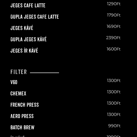
1290
Ft
Jeges Cafe Latte
1790
Ft
Dupla Jeges Cafe Latte
1690
Ft
Jeges Kávé
2390
Ft
Dupla Jeges Kávé
1600
Ft
Jeges Ír kávé
Filter
1300
Ft
V60
1300
Ft
Chemex
1300
Ft
French Press
1300
Ft
Aero Press
990
Ft
Batch Brew
1990
Ft