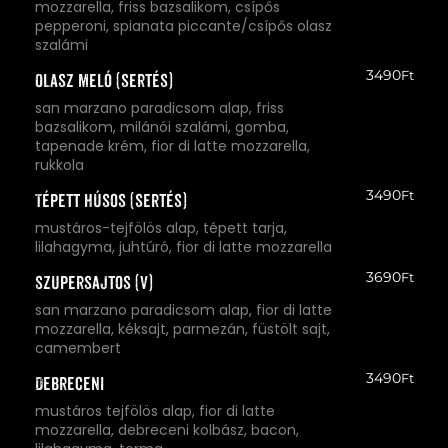
mozzarella, friss bazsalikom, csípős
pepperoni, spianata piccante/csípős olasz
szalámi
3490
Ft
Olasz meló (sertés)
san marzano paradicsom alap, friss
bazsalikom, milánói szalámi, gomba,
tapenade krém, fior di latte mozzarella,
rukkola
3490
Ft
Tépett húsos (sertés)
mustáros-tejfölös alap, tépett tarja,
lilahagyma, juhtúró, fior di latte mozzarella
3690
Ft
Szupersajtos (V)
san marzano paradicsom alap, fior di latte
mozzarella, kéksajt, parmezán, füstölt sajt,
camembert
3490
Ft
Debreceni
mustáros tejfölös alap, fior di latte
mozzarella, debreceni kolbász, bacon,