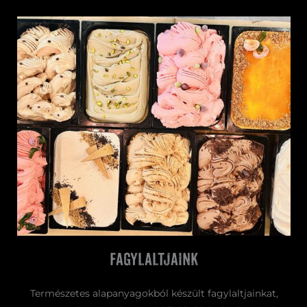
fagylaltjaink
Természetes alapanyagokból készült fagylaltjainkat,