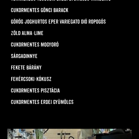
Cukormentes Gönci barack
Görög joghurtos eper variegato dió ropogós
Zöld alma-Lime
Cukormentes mogyoró
Sárgadinnye
Fekete bárány
Fehércsoki-Kókusz
Cukormentes pisztácia
Cukormentes erdei gyümölcs