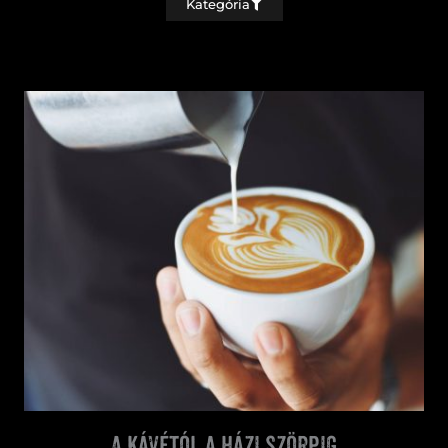
Kategória
A kávétól a házi szörpig