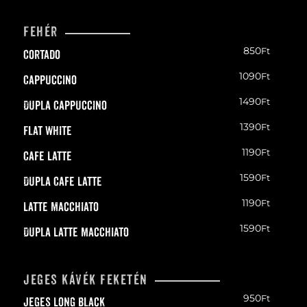
Fehér
850
Ft
Cortado
1090
Ft
Cappuccino
1490
Ft
Dupla Cappuccino
1390
Ft
Flat White
1190
Ft
Cafe Latte
1590
Ft
Dupla Cafe Latte
1190
Ft
Latte macchiato
1590
Ft
Dupla Latte Macchiato
Jeges kávék feketén
950
Ft
Jeges Long black