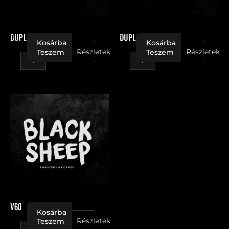
Dupla Macchiato
Dupla Cafe Latte
Kosárba
Kosárba
Részletek
Részletek
Teszem
Teszem
V60
mennyiség
V60
Kosárba
Részletek
Teszem