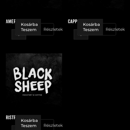
Americano
Cappuccino
Kosárba
Kosárba
Részletek
Részletek
Teszem
Teszem
Ristretto
mennyiség
Ristretto
Kosárba
Részletek
Teszem