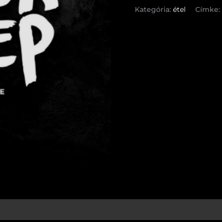
Kategória:
étel
Címke: