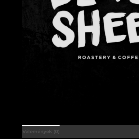
Vélemények (0)