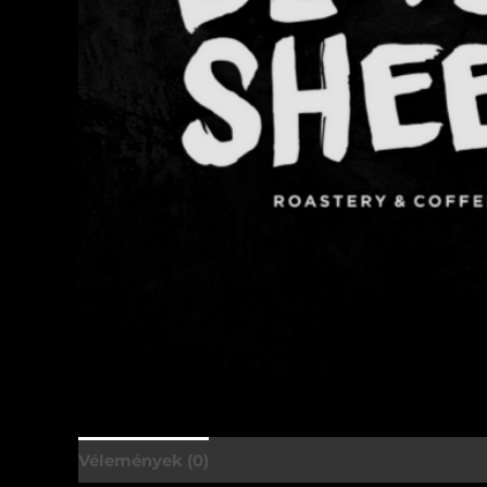
Vélemények (0)