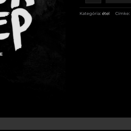
Kategória:
étel
Címke: