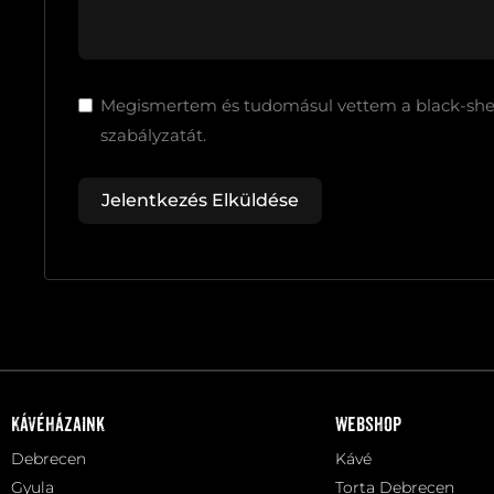
Megismertem és tudomásul vettem a black-she
szabályzatát.
Jelentkezés Elküldése
Kávéházaink
Webshop
Debrecen
Kávé
Gyula
Torta Debrecen