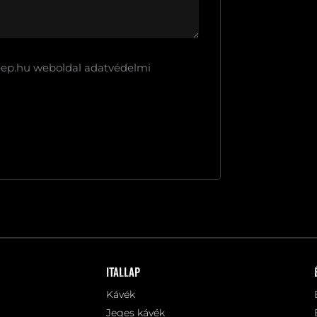
ep.hu weboldal adatvédelmi
Itallap
Kávék
Jeges kávék