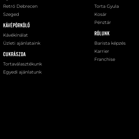
Retró Debrecen
Torta Gyula
Szeged
Kosár
Pénztár
Kávépörkölő
Rólunk
Kávékínálat
Üzleti ajánlataink
Barista képzés
Karrier
Cukrászda
Franchise
Tortaválasztékunk
Egyedi ajánlatunk