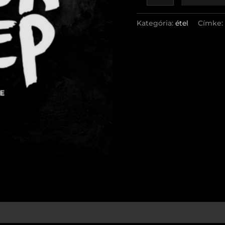
Kategória:
étel
Címke: