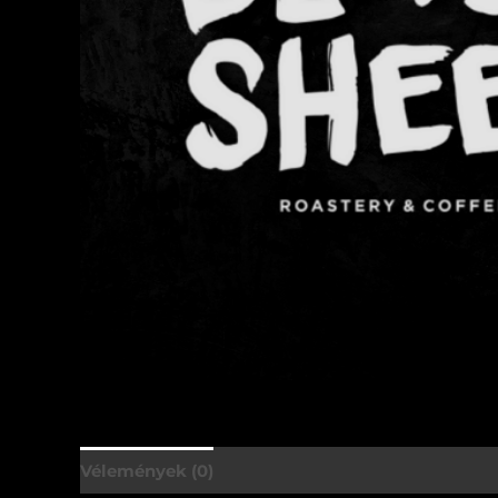
Vélemények (0)