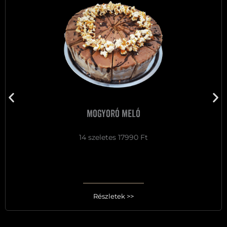
Mogyoró meló
14 szeletes 17990 Ft
Részletek >>