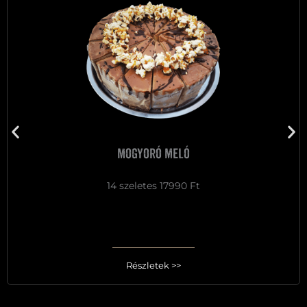
Mogyoró meló
14 szeletes 17990 Ft
Részletek >>