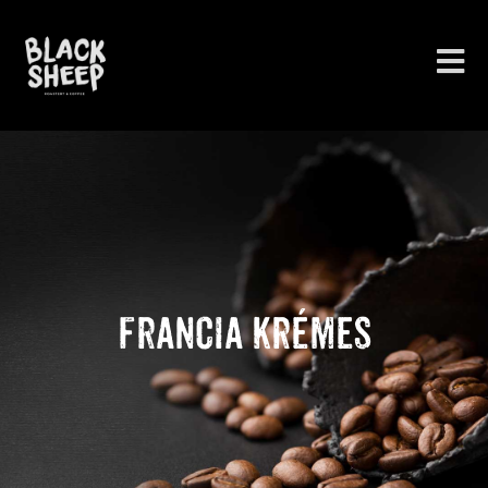
Skip
to
content
Francia krémes